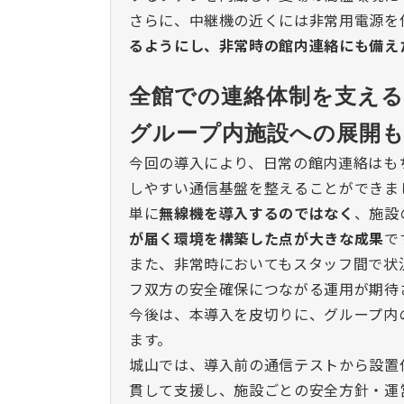
さらに、
中継機
の近くには非常用電源を
るようにし、非常時の館内連絡にも備え
全館での連絡体制を支える
グループ内施設への展開
今回の導入により、日常の館内連絡はも
しやすい通信基盤を整えることができま
単に
無線機を導入するのではなく
、施設
が届く環境を構築した点が大きな成果
で
また、非常時においてもスタッフ間で状
フ双方の安全確保につながる運用が期待
今後は、本導入を皮切りに、グループ内
ます。
城山では、導入前の通信テストから設置
貫して支援し、施設ごとの安全方針・運