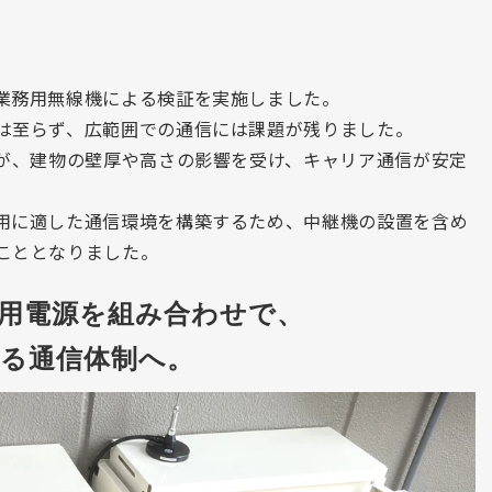
業務用無線機による検証を実施しました。
は至らず、広範囲での通信には課題が残りました。
たが、建物の壁厚や高さの影響を受け、キャリア通信が安定
用に適した通信環境を構築するため、
中継機
の設置を含め
こととなりました。
用電源を組み合わせで、
る通信体制へ。