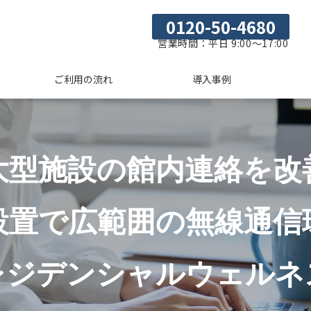
0120-50-4680
営業時間：平日 9:00～17:00
ご利用の流れ
導入事例
大型施設の館内連絡を改
設置で広範囲の無線通信
レジデンシャルウェルネ