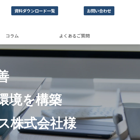
資料ダウンロード一覧
お問い合わせ
コラム
よくあるご質問
善
環境を構築
ス株式会社様