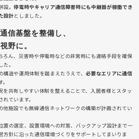
併設。
停電時やキャリア通信障害時にも中継器が稼働でき
た設計
としました。
通信基盤を整備し、
も視野に。
ちろん、災害時や停電時などの非常時にも連絡手段を確保
した。
の構造や運用体制を踏まえたうえで、
必要なエリアに通信
す。
況を共有しやすい体制を整えることで、入居者様とスタッ
されています。
の他施設でも無線通信ネットワークの構築が計画されてい
位置の選定、設置環境への対策、バックアップ設計まで一
営方針に沿った通信環境づくりをサポートしてまいりま