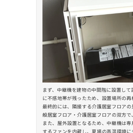
まず、
中継機
を建物の中間階に設置して
に不感地帯が残ったため、設置場所の再
最終的には、隣接する介護居室フロアの
般居室フロア・介護居室フロアの双方で
また、屋外設置となるため、
中継機
は専
するファンを内蔵し、夏場の高温環境に