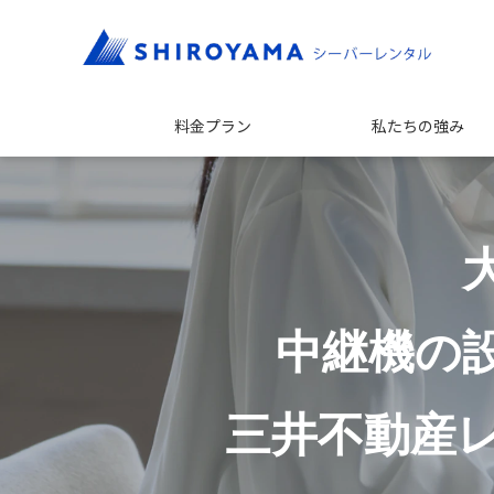
料金プラン
私たちの強み
中継機の
三井不動産