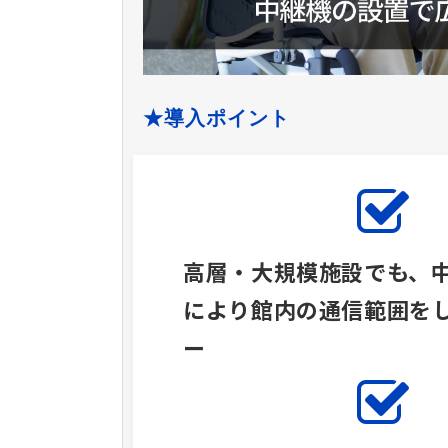
★導入ポイント
高層・大規模施設でも、
により館内の通信範囲を
ー