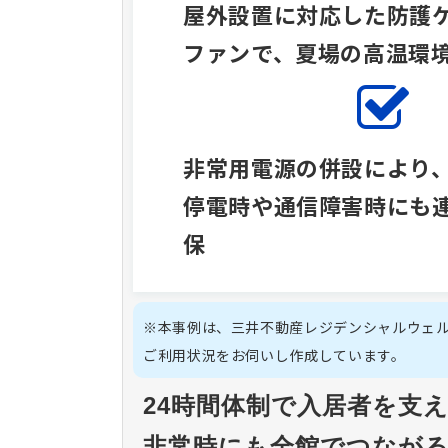
屋外設置に対応した防護
ファンで、夏場の高温環
非常用電源の併設により
停電時や通信障害時にも
保
※本事例は、三井不動産レジデンシャルウェル
ご利用状況をお伺いし作成しています。
24時間体制で入居者を支
非常時にも全館でつなが