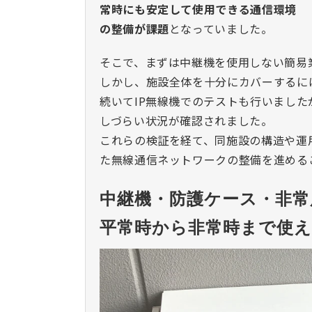
常時にも安定して使用できる通信環境
の整備が課題
となっていました。
そこで、まずは
中継機
を使用しない簡易
しかし、施設全体を十分にカバーするに
続いてIP無線機でのテストも行いまし
しづらい状況が確認されました。
これらの検証を経て、同施設の構造や運
た無線通信ネットワークの整備を進める
中継機・防護ケース・非常
平常時から非常時まで使え