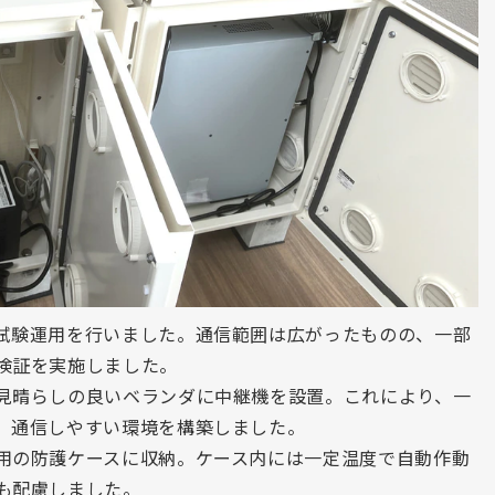
試験運用を行いました。通信範囲は広がったものの、一部
検証を実施しました。
見晴らしの良いベランダに
中継機
を設置。これにより、一
、通信しやすい環境を構築しました。
用の防護ケースに収納。ケース内には一定温度で自動作動
も配慮しました。