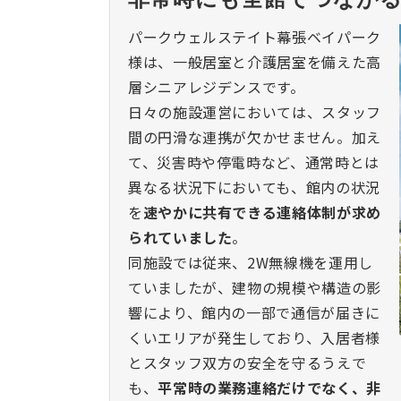
パークウェルステイト幕張ベイパーク
様は、一般居室と介護居室を備えた高
層シニアレジデンスです。
日々の施設運営においては、スタッフ
間の円滑な連携が欠かせません。加え
て、災害時や停電時など、通常時とは
異なる状況下においても、館内の状況
を
速やかに共有できる連絡体制が求め
られていました
。
同施設では従来、2W無線機を運用し
ていましたが、建物の規模や構造の影
響により、館内の一部で通信が届きに
くいエリアが発生しており、入居者様
とスタッフ双方の安全を守るうえで
も、
平常時の業務連絡だけでなく、非