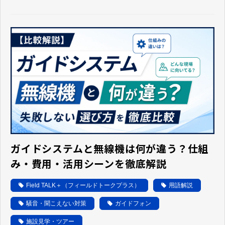
ガイドシステムと無線機は何が違う？仕組
み・費用・活用シーンを徹底解説
Field TALK＋（フィールドトークプラス）
用語解説
騒音・聞こえない対策
ガイドフォン
施設見学・ツアー