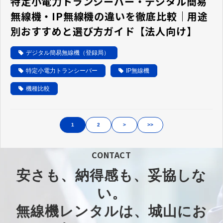
特定小電力トランシーバー・デジタル簡易
無線機・IP無線機の違いを徹底比較｜用途
別おすすめと選び方ガイド【法人向け】
デジタル簡易無線機（登録局）
特定小電力トランシーバー
IP無線機
機種比較
1
2
>
>>
CONTACT
安さも、納得感も、妥協しな
い。​
無線機レンタルは、城山にお