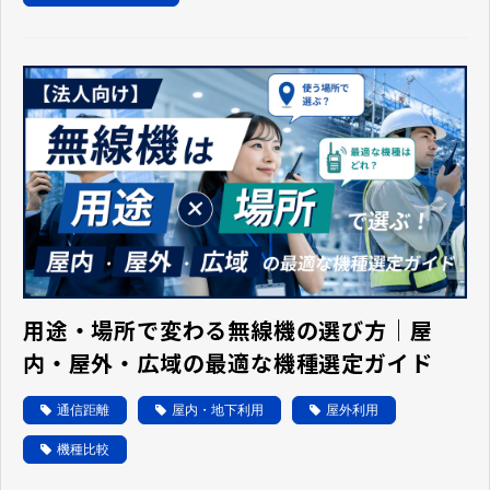
用途・場所で変わる無線機の選び方｜屋
内・屋外・広域の最適な機種選定ガイド
通信距離
屋内・地下利用
屋外利用
機種比較