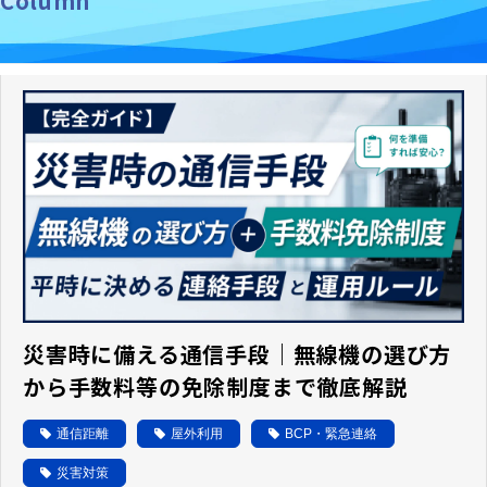
Column
コラム
よくあるご質問
災害時に備える通信手段｜無線機の選び方
から手数料等の免除制度まで徹底解説
通信距離
屋外利用
BCP・緊急連絡
災害対策