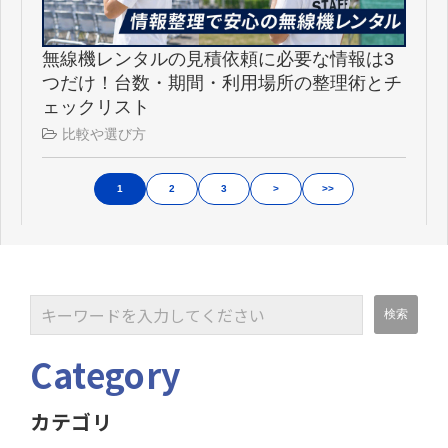
無線機レンタルの見積依頼に必要な情報は3
つだけ！台数・期間・利用場所の整理術とチ
ェックリスト
比較や選び方
1
2
3
>
>>
Category
カテゴリ