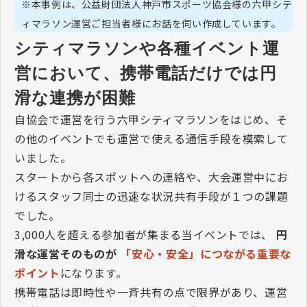
※本事例は、公益財団法人神戸市スポーツ協会様の六甲シテ
ィマラソン運営ご担当者様にお話を伺い作成しています。
シティマラソンや各種イベント運
営において、携帯電話だけでは円
滑な連携が困難
自協会で運営を行う六甲シティマラソンをはじめ、そ
の他のイベントでも運営で使える通信手段を模索して
いました。
スタートから各スポットへの連絡や、大会運営中にお
けるスタッフ同士の迅速な状況共有手段が１つの課題
でした。
3,000人を超える参加者が集まる当イベントでは、
円
滑な運営そのものが
「安心・安全」につながる重要な
ポイント
になります。
携帯電話は即時性や一斉共有の点で限界があり、運営