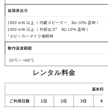
低周波出力
1000 mW 以上（ 内蔵スピーカー 8Ω 10% 歪時 ）
1000 mW 以上（ 外部出力* 8Ω 10% 歪時 ）
*スピーカーマイク接続時
動作温度範囲
-10℃～ +60℃
レンタル料金
基本料金
ご利用日数
1日
2日
3日
4日