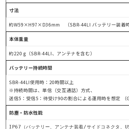
寸法
約W59×H97×D36mm （SBR-44LI バッテリー装
本体重量
約220 g（SBR-44LI、アンテナを含む）
バッテリー持続時間
SBR-44LI使用時：20時間以上
※持続時間は、単信（交互通話）方式、
送信5：受信5：待受け90の割合による運用時を想定 （GP
防塵・防水性能
IP67（バッテリー、アンテナ装着/サイドコネクタ、