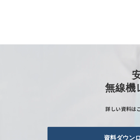
無線機
詳しい資料は
資料ダウン