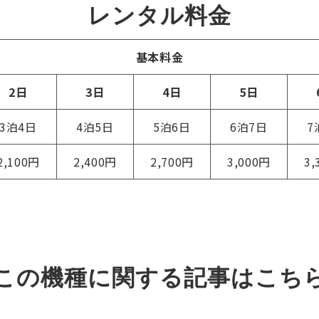
レンタル料金
基本料金
2日
3日
4日
5日
3泊4日
4泊5日
5泊6日
6泊7日
7
2,100円
2,400円
2,700円
3,000円
3,
この機種に関する記事はこち