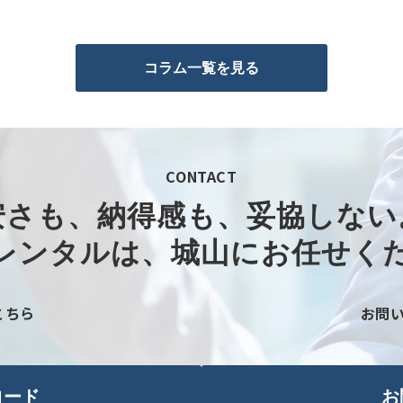
コラム一覧を見る
CONTACT
安さも、納得感も、妥協しない。
レンタルは、城山にお任せくだ
こちら
お問
ロード
お