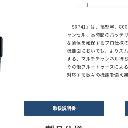
「SR741」は、高堅牢、8
ャンセル、長時間のバッテ
な通信を確保するプロ仕様
機能面においても、よりス
する、マルチチャンネル待ち
その他ブルートゥースによ
対応する数々の機能を備え
取扱説明書