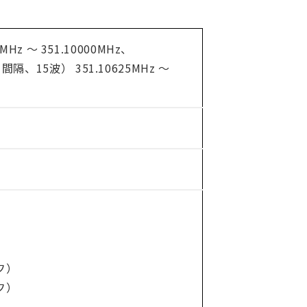
z ～ 351.10000MHz、
 間隔、15波） 351.10625MHz ～
フ）
フ）