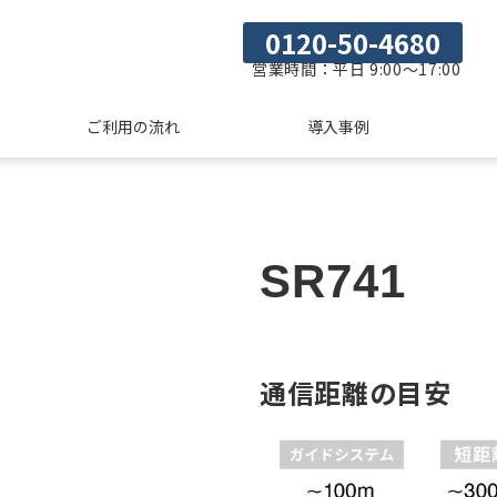
0120-50-4680
営業時間：平日 9:00～17:00
ご利用の流れ
導入事例
SR741
通信距離の目安