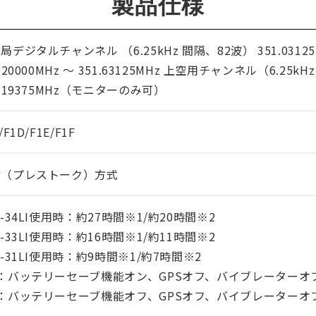
製品仕様
局デジタルチャンネル （6.25kHz 間隔、82波） 351.03125MH
1.20000MHz ～ 351.63125MHz 上空用チャンネル（6.25kHz
1.19375MHz（モニターのみ可）
/F1D/F1E/F1F
信（プレストーク）方式
R-34LI使用時：約27時間※1/約20時間※2
R-33LI使用時：約16時間※1/約11時間※2
R-31LI使用時：約9時間※1/約7時間※2
：バッテリーセーブ機能オン、GPSオフ、バイブレーターオ
：バッテリーセーブ機能オフ、GPSオフ、バイブレーターオ