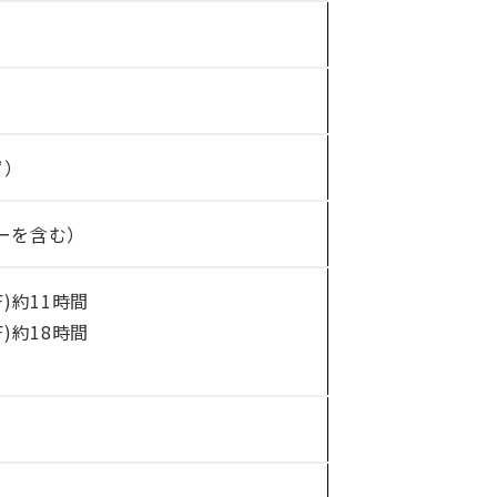
ず）
バーを含む）
)約11時間
)約18時間