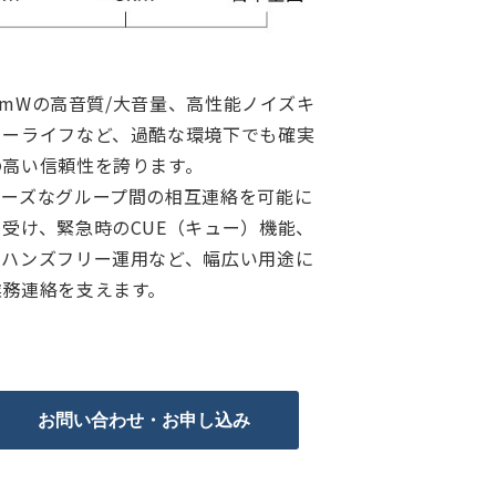
00mWの高音質/大音量、高性能ノイズキ
リーライフなど、過酷な環境下でも確実
の高い信頼性を誇ります。
ムーズなグループ間の相互連絡を可能に
受け、緊急時のCUE（キュー）機能、
るハンズフリー運用など、幅広い用途に
業務連絡を支えます。
お問い合わせ・お申し込み