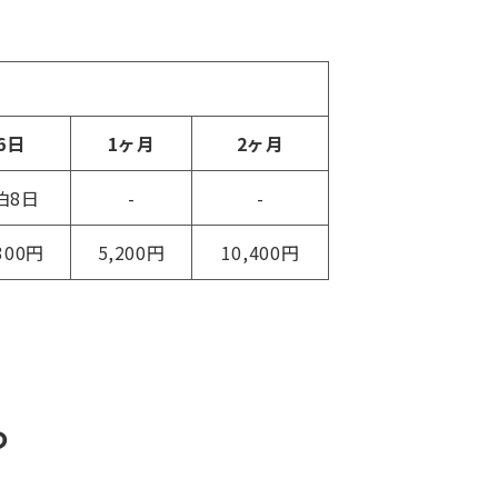
6日
1ヶ月
2ヶ月
泊8日
-
-
300円
5,200円
10,400円
ら