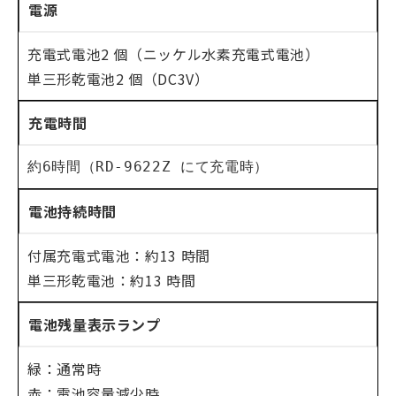
電源
充電式電池2 個（ニッケル水素充電式電池）
単三形乾電池2 個（DC3V）
充電時間
約6時間（RD-9622Z にて充電時）
電池持続時間
付属充電式電池：約13 時間
単三形乾電池：約13 時間
電池残量表示ランプ
緑：通常時
赤：電池容量減少時