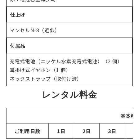
仕上げ
マンセルN-8（近似）
付属品
充電式電池（ニッケル水素充電式電池）（2 個）
耳掛け式イヤホン（1 個）
ネックストラップ（取付け済）
レンタル料金
基本料
ご利用日数
1日
2日
3日
4