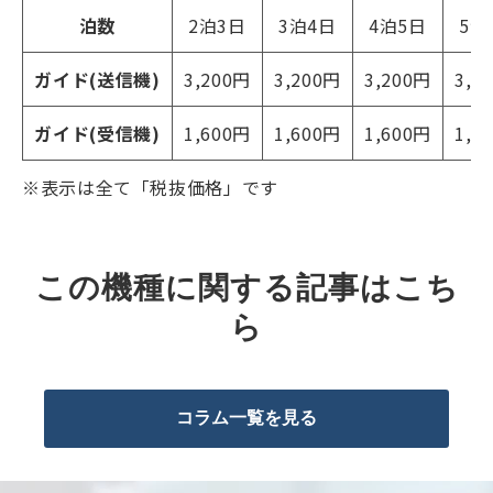
泊数
2泊3日
3泊4日
4泊5日
5泊
ガイド(送信機)
3,200円
3,200円
3,200円
3,2
ガイド(受信機)
1,600円
1,600円
1,600円
1,6
※表示は全て「税抜価格」です
この機種に関する記事はこち
ら
コラム一覧を見る