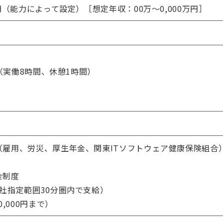
円（能力によって設定）［想定年収：00万～0,000万円］
分（実働8時間、休憩1時間）
上
（雇用、労災、厚生年金、関東ITソフトウェア健康保険組合
金制度
社指定範囲30分圏内で支給）
,000円まで）