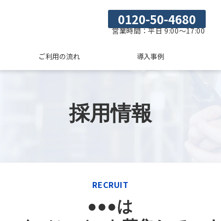
0120-50-4680
営業時間：平日 9:00～17:00
ご利用の流れ
導入事例
採用情報
RECRUIT
●●●は