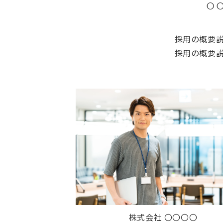
○
採用の概要
採用の概要
株式会社 〇〇〇〇