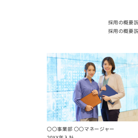
採用の概要
採用の概要
〇〇事業部 〇〇マネージャー
20XX年入社