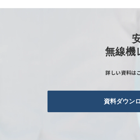
無線機
詳しい資料は
資料ダウン