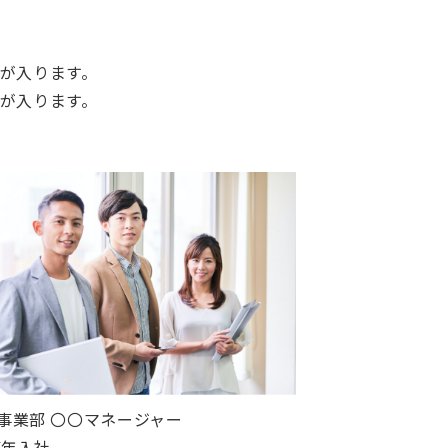
が入ります。
が入ります。
事業部 〇〇マネージャー
XX年入社